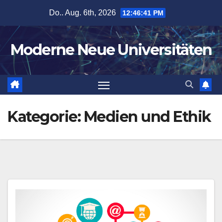
Zum
Do.. Aug. 6th, 2026
12:46:42 PM
Inhalt
springen
Moderne Neue Universitäten
Kategorie:
Medien und Ethik