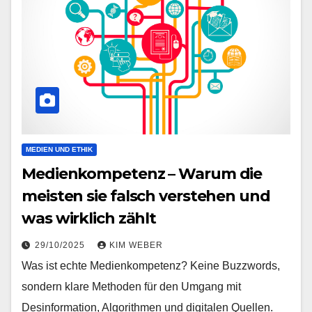
MEDIEN UND ETHIK
Medienkompetenz – Warum die
meisten sie falsch verstehen und
was wirklich zählt
29/10/2025
KIM WEBER
Was ist echte Medienkompetenz? Keine Buzzwords,
sondern klare Methoden für den Umgang mit
Desinformation, Algorithmen und digitalen Quellen.