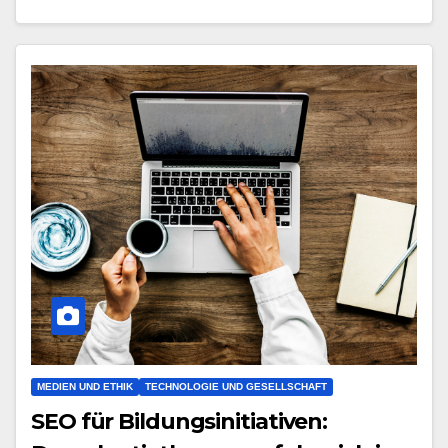
MEDIEN UND ETHIK
TECHNOLOGIE UND GESELLSCHAFT
SEO für Bildungsinitiativen: