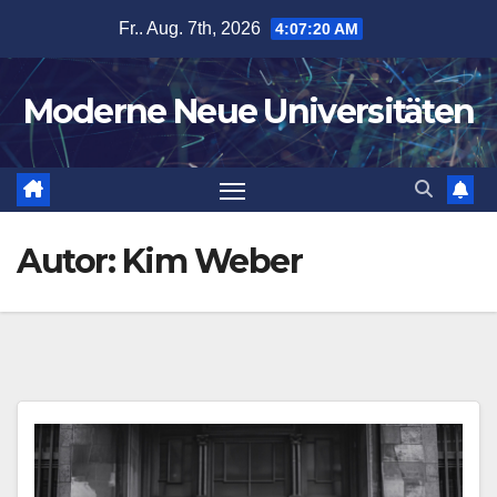
Zum
Fr.. Aug. 7th, 2026
4:07:22 AM
Inhalt
springen
Moderne Neue Universitäten
Autor:
Kim Weber