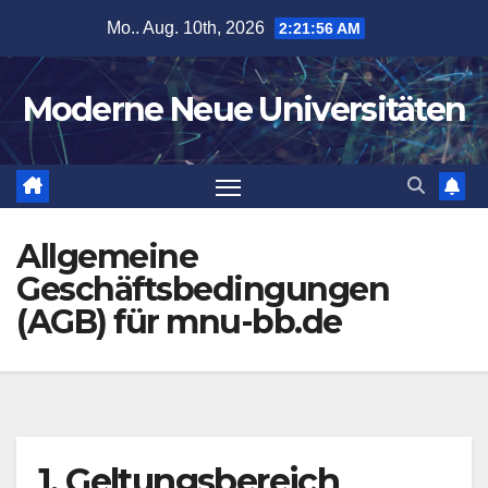
Zum
Mo.. Aug. 10th, 2026
2:21:57 AM
Inhalt
springen
Moderne Neue Universitäten
Allgemeine
Geschäftsbedingungen
(AGB) für mnu-bb.de
1. Geltungsbereich