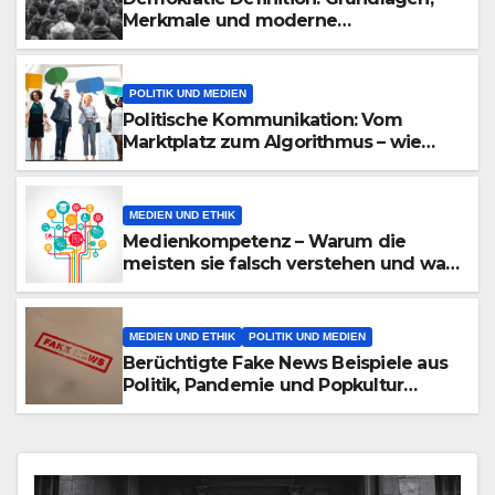
Merkmale und moderne
Herausforderungen
POLITIK UND MEDIEN
Politische Kommunikation: Vom
Marktplatz zum Algorithmus – wie
Botschaften heute reisen
MEDIEN UND ETHIK
Medienkompetenz – Warum die
meisten sie falsch verstehen und was
wirklich zählt
MEDIEN UND ETHIK
POLITIK UND MEDIEN
Berüchtigte Fake News Beispiele aus
Politik, Pandemie und Popkultur
entlarvt